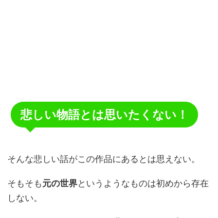
悲しい物語とは思いたくない！
そんな悲しい話がこの作品にあるとは思えない。
そもそも
元の世界
というようなものは初めから存在
しない。