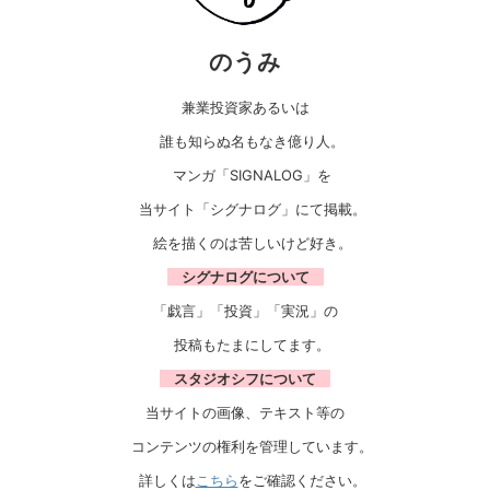
のうみ
兼業投資家あるいは
誰も知らぬ名もなき億り人。
マンガ「SIGNALOG」を
当サイト「シグナログ」にて掲載。
絵を描くのは苦しいけど好き。
シグナログについて
「戯言」「投資」「実況」の
投稿もたまにしてます。
スタジオシフについて
当サイトの画像、テキスト等の
コンテンツの権利を管理しています。
詳しくは
こちら
をご確認ください。