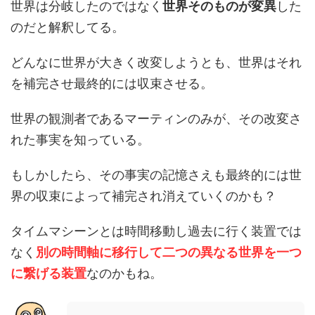
世界は分岐したのではなく
世界そのものが変異
した
のだと解釈してる。
どんなに世界が大きく改変しようとも、世界はそれ
を補完させ最終的には収束させる。
世界の観測者であるマーティンのみが、その改変さ
れた事実を知っている。
もしかしたら、その事実の記憶さえも最終的には世
界の収束によって補完され消えていくのかも？
タイムマシーンとは時間移動し過去に行く装置では
なく
別の時間軸に移行して二つの異なる世界を一つ
に繋げる装置
なのかもね。