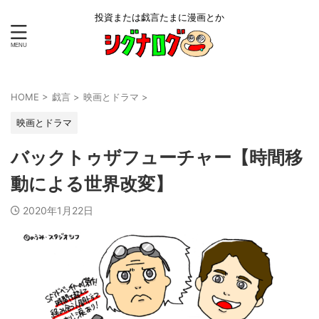
投資または戯言たまに漫画とか
HOME
>
戯言
>
映画とドラマ
>
映画とドラマ
バックトゥザフューチャー【時間移
動による世界改変】
2020年1月22日