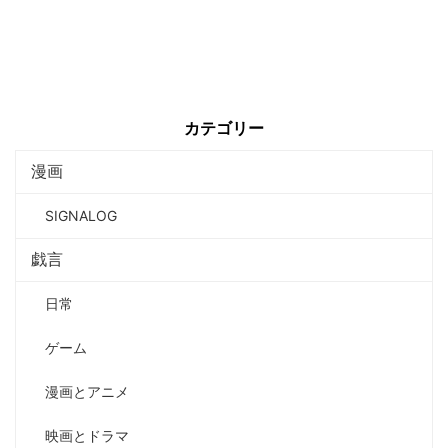
カテゴリー
漫画
SIGNALOG
戯言
日常
ゲーム
漫画とアニメ
映画とドラマ