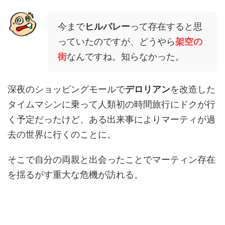
今まで
ヒルバレー
って存在すると思
っていたのですが、どうやら
架空の
街
なんですね。知らなかった。
深夜のショッピングモールで
デロリアン
を改造した
タイムマシンに乗って人類初の時間旅行にドクが行
く予定だったけど、ある出来事によりマーティが過
去の世界に行くのことに。
そこで自分の両親と出会ったことでマーティン存在
を揺るがす重大な危機が訪れる。