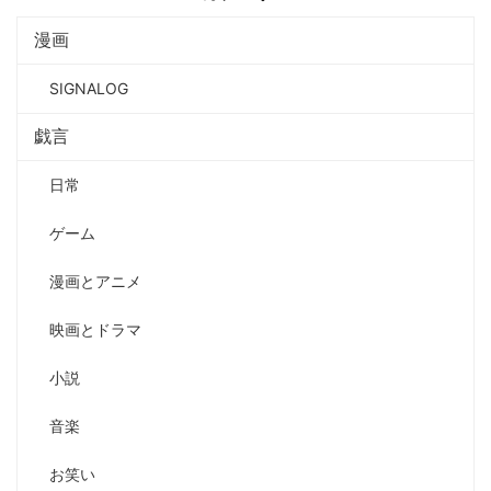
漫画
SIGNALOG
戯言
日常
ゲーム
漫画とアニメ
映画とドラマ
小説
音楽
お笑い