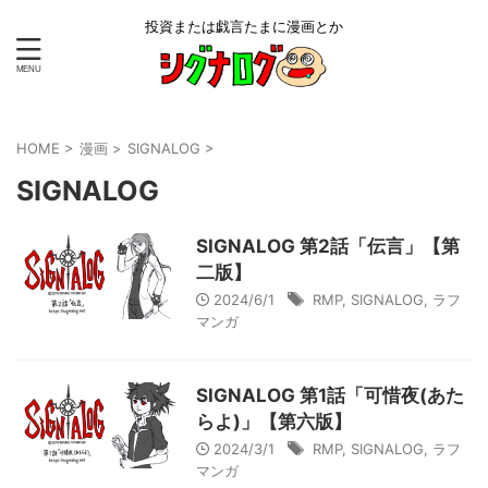
投資または戯言たまに漫画とか
HOME
>
漫画
>
SIGNALOG
>
SIGNALOG
SIGNALOG 第2話「伝言」【第
二版】
2024/6/1
RMP
,
SIGNALOG
,
ラフ
マンガ
SIGNALOG 第1話「可惜夜(あた
らよ)」【第六版】
2024/3/1
RMP
,
SIGNALOG
,
ラフ
マンガ