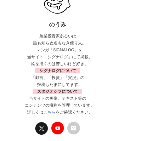
のうみ
兼業投資家あるいは
誰も知らぬ名もなき億り人。
マンガ「SIGNALOG」を
当サイト「シグナログ」にて掲載。
絵を描くのは苦しいけど好き。
シグナログについて
「戯言」「投資」「実況」の
投稿もたまにしてます。
スタジオシフについて
当サイトの画像、テキスト等の
コンテンツの権利を管理しています。
詳しくは
こちら
をご確認ください。