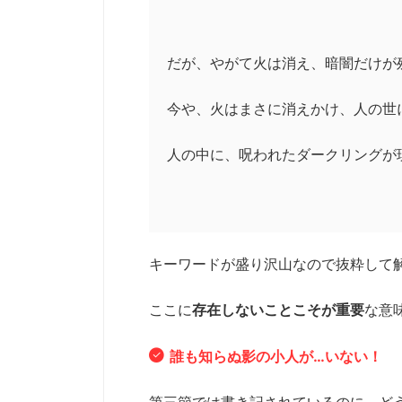
だが、やがて火は消え、暗闇だけが
今や、火はまさに消えかけ、人の世
人の中に、呪われたダークリングが
キーワードが盛り沢山なので抜粋して
ここに
存在しないことこそが重要
な意
誰も知らぬ影の小人が…いない！