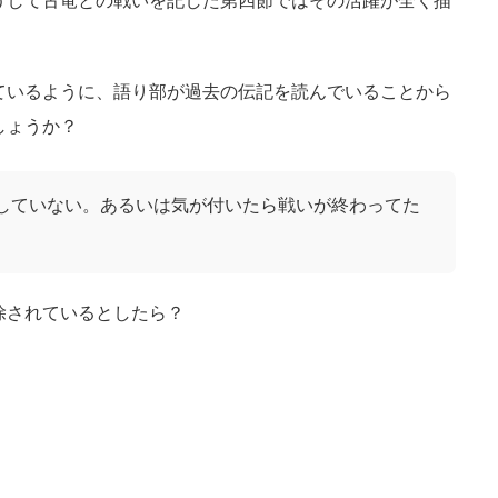
うして古竜との戦いを記した第四節ではその活躍が全く描
ているように、語り部が過去の伝記を読んでいることから
しょうか？
していない。あるいは気が付いたら戦いが終わってた
除されているとしたら？