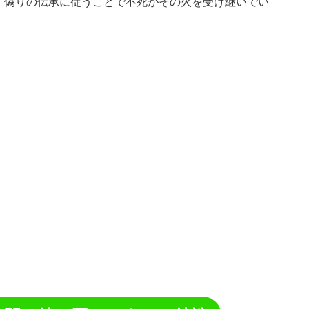
、偽りの伝承に従うことで不死がその火を受け継いでい