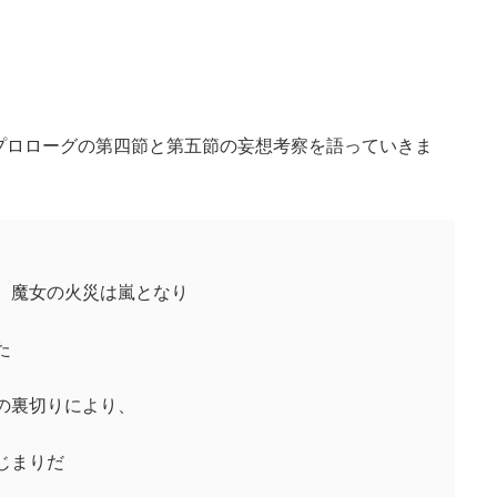
プロローグの第四節と第五節の妄想考察を語っていきま
 魔女の火災は嵐となり
た
の裏切りにより、
じまりだ