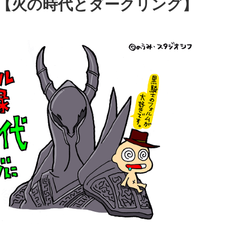
【火の時代とダークリング】