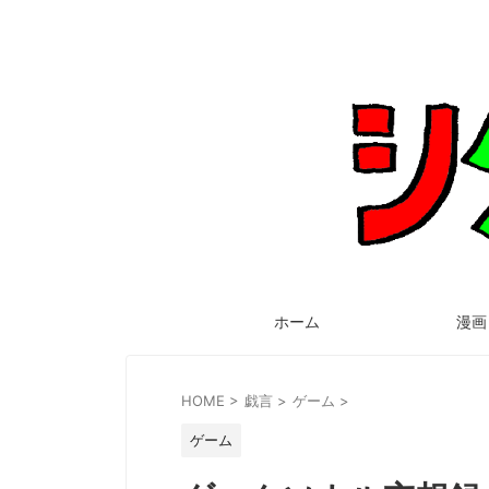
ホーム
漫画
HOME
>
戯言
>
ゲーム
>
ゲーム