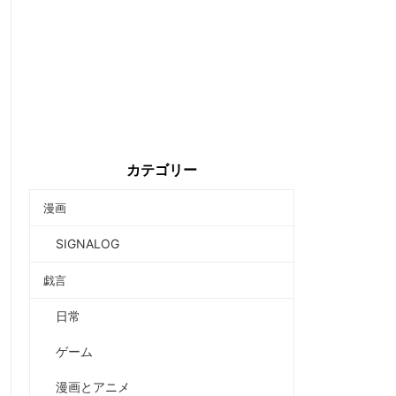
カテゴリー
漫画
SIGNALOG
戯言
日常
ゲーム
漫画とアニメ