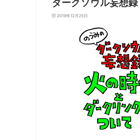
ダークソウル妄想録
2019年12月25日