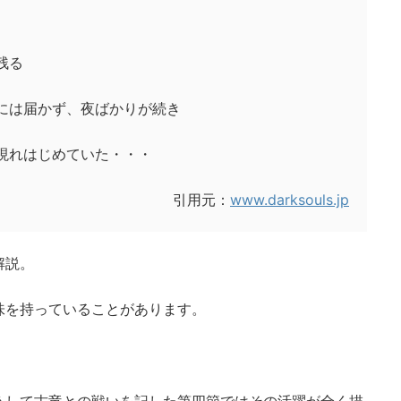
残る
には届かず、夜ばかりが続き
現れはじめていた・・・
引用元：
www.darksouls.jp
解説。
味を持っていることがあります。