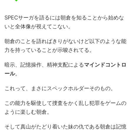
SPECサーガを語るには朝倉を知ることから始めな
いと全体像が視えてこない。
朝倉のことを語ればきりがないけど以下のような能
力を持っていることが示唆されてる。
暗示、記憶操作、精神支配による
マインドコントロ
ール
。
これって、まさにスペックホルダーそのもの。
この能力を駆使して捜査をかく乱し犯罪をゲームの
ように楽しむ朝倉。
そして真山がたどり着いた妹の仇である朝倉は記憶