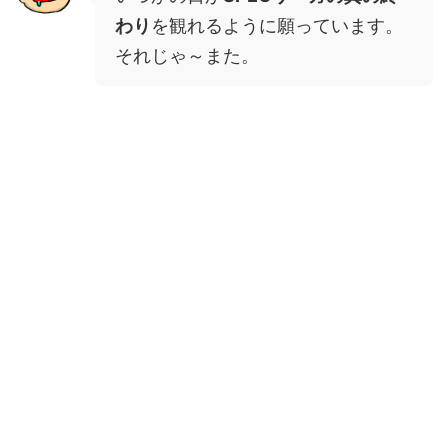
わり
を観れるように願っています。
それじゃ～また。