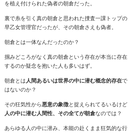
を植え付けられた偽者の朝倉だった。
裏で糸を引く真の朝倉と思われた捜査一課トップの
早乙女管理官だったが、その朝倉さえも偽者。
朝倉とは一体なんだったのか？
掴みどころがなく真の朝倉という存在が本当に存在
するのか疑念を抱いた人も多いはず。
朝倉とは
人間あるいは世界の中に潜む概念的存在
で
はないのか？
その狂気性から
悪意の象徴
と捉えられてるいるけど
人の中に潜む人間性、その全てが朝倉
なのでは？
あらゆる人の中に潜み、本能の赴くまま狂気的な行