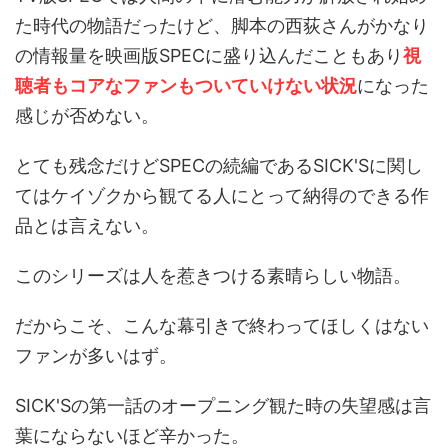
た時代の物語だったけど、脚本の西荻さんがかなり
の情報量を映画版SPECに盛り込んだこともあり
視
聴者もコアなファンもついていけない状況
になった
感じが否めない。
とても残念だけどSPECの続編であるSICK'Sに関し
てはケイゾクから観てる人にとって納得のできる作
品とは言えない。
このシリーズは人を惹きつける素晴らしい物語。
だからこそ、こんな幕引きで終わってほしくはない
ファンが多いはず。
SICK'Sの第一話のオープニング観た時の失望感は言
葉にならないほど辛かった。