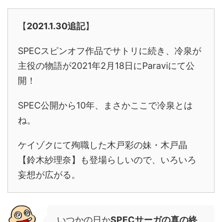
【
2021.1.30追記
】
SPECスピンオフ作品でサトリに続き、冷泉が
主役の物語が2021年2月18日にParaviにて公
開！
SPEC公開から10年、まさかここで冷泉とは
ね。
ケイゾクにて殉職した木戸彩の妹・木戸晶
【鈴木紗理奈】も登場らしいので、いろいろ
妄想が広がる。
いつかの日か
SPECサーガの真の終