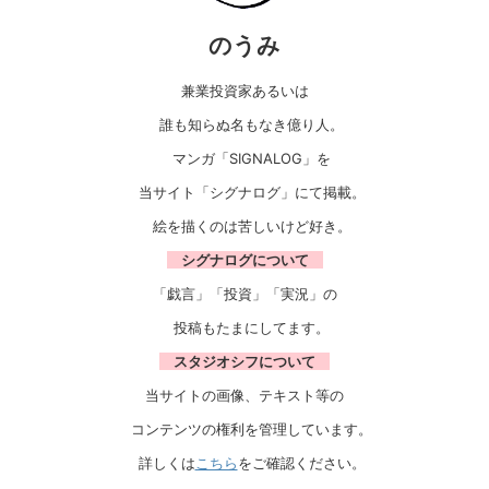
のうみ
兼業投資家あるいは
誰も知らぬ名もなき億り人。
マンガ「SIGNALOG」を
当サイト「シグナログ」にて掲載。
絵を描くのは苦しいけど好き。
シグナログについて
「戯言」「投資」「実況」の
投稿もたまにしてます。
スタジオシフについて
当サイトの画像、テキスト等の
コンテンツの権利を管理しています。
詳しくは
こちら
をご確認ください。