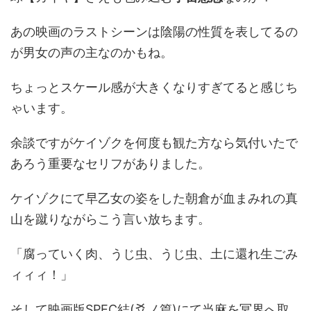
あの映画のラストシーンは陰陽の性質を表してるの
が男女の声の主なのかもね。
ちょっとスケール感が大きくなりすぎてると感じち
ゃいます。
余談ですがケイゾクを何度も観た方なら気付いたで
あろう重要なセリフがありました。
ケイゾクにて早乙女の姿をした朝倉が血まみれの真
山を蹴りながらこう言い放ちます。
「腐っていく肉、うじ虫、うじ虫、土に還れ生ごみ
ィィィ！」
そして映画版SPEC結(爻ノ篇)にて当麻を冥界へ取