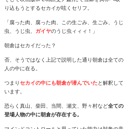
り込もうとするセカイが呟くセリフ。
「腐った肉、腐った肉、この生ごみ、生ごみ、うじ
虫、うじ虫、
ガイヤ
のうじ虫ィィィ！」
朝倉はセカイだった？
否、そうではなく上記で説明した通り朝倉は全ての
人の中に在る。
つまり
セカイの中にも朝倉が潜んでいた
と解釈して
います。
恐らく真山、柴田、当間、瀬文、野々村など
全ての
登場人物の中に朝倉が存在する。
マインドコントロールと思っていた能力は対象の意