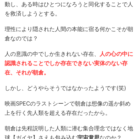
動し、ある時はひとつになろうと同化することで人
を救済しようとする。
理性により隠された人間の本能に宿る何かこそが朝
倉なのでは？
人の意識の中でしか生きれない存在、
人の心の中に
認識されることでしか存在できない実体のない存
在、それが朝倉。
しかし、どうやらそうではなかったようです(笑)
映画SPECのラストシーンで朝倉は想像の遥か斜め
上を行く先人類を超える存在だったから。
朝倉は先程説明した人類に潜む集合理念ではなく地
球【ガイヤ】さえも包み込む
宇宙意思
なのか？