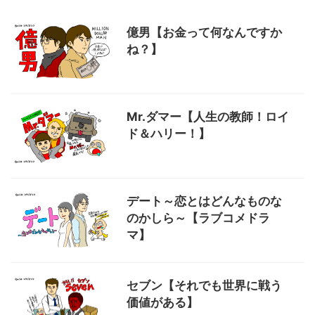
億男【お金って何なんですか
ね？】
Mr.ダマー【人生の教師！ロイ
ド＆ハリー！】
デート～恋とはどんなものな
のかしら～【ラブコメドラ
マ】
セブン【それでも世界に戦う
価値がある】