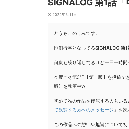
SIGNALOG 第1
2024年3月1日
どうも、のうみです。
恒例行事となってる
SIGNALOG
何度も繰り返してるけど一日一時間
今度こそ第3話【第一版】を投稿で
版】を執筆中w
初めて私の作品を観覧する人もいる
て観覧する方へのメッセージ
」を読
この作品への想いや趣旨について初