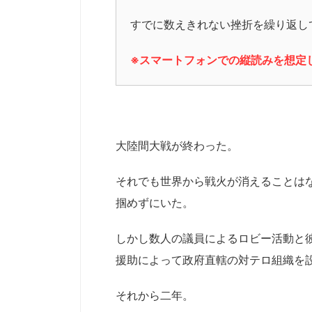
すでに数えきれない挫折を繰り返し
※スマートフォンでの縦読みを想定
大陸間大戦が終わった。
それでも世界から戦火が消えることは
掴めずにいた。
しかし数人の議員によるロビー活動と
援助によって政府直轄の対テロ組織を
それから二年。