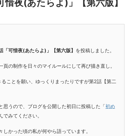
話「可惜夜(あたらよ)」【第六版】
 第1話「可惜夜(あたらよ)」【第六版】
を投稿しました。
一頁の制作を日々のマイルールにして再び描き直し。
きることを願い、ゆっくりまったりですが第2話【第二
と思うので、ブログを公開した初日に投稿した「
初め
んでみてください。
々しかった頃の私が何やら語っています。