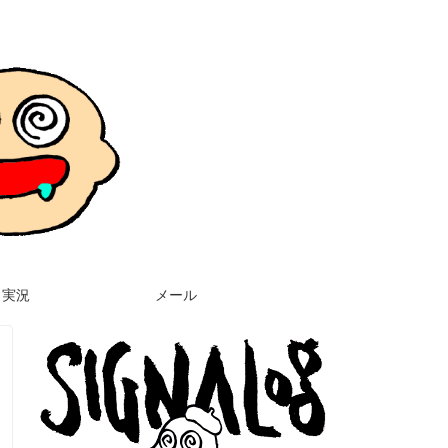
実況
メール