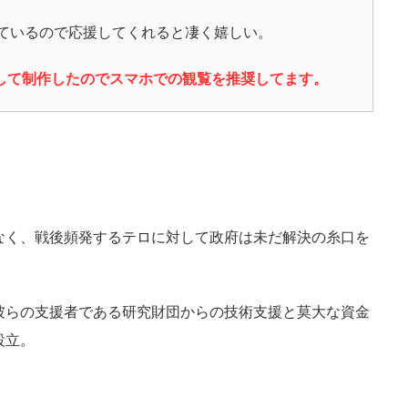
ているので応援してくれると凄く嬉しい。
して制作したのでスマホでの観覧を推奨してます。
なく、戦後頻発するテロに対して政府は未だ解決の糸口を
彼らの支援者である研究財団からの技術支援と莫大な資金
設立。