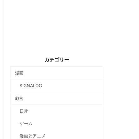
カテゴリー
漫画
SIGNALOG
戯言
日常
ゲーム
漫画とアニメ