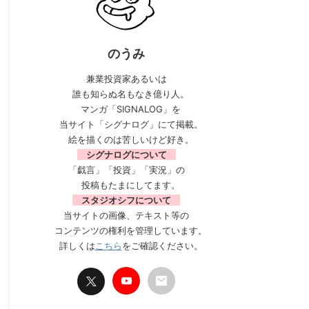
のうみ
兼業投資家あるいは
誰も知らぬ名もなき億り人。
マンガ「SIGNALOG」を
当サイト「シグナログ」にて掲載。
絵を描くのは苦しいけど好き。
シグナログについて
「戯言」「投資」「実況」の
投稿もたまにしてます。
スタジオシフについて
当サイトの画像、テキスト等の
コンテンツの権利を管理しています。
詳しくは
こちら
をご確認ください。