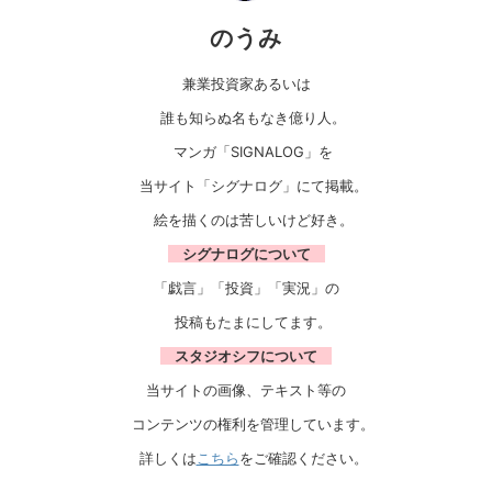
のうみ
兼業投資家あるいは
誰も知らぬ名もなき億り人。
マンガ「SIGNALOG」を
当サイト「シグナログ」にて掲載。
絵を描くのは苦しいけど好き。
シグナログについて
「戯言」「投資」「実況」の
投稿もたまにしてます。
スタジオシフについて
当サイトの画像、テキスト等の
コンテンツの権利を管理しています。
詳しくは
こちら
をご確認ください。