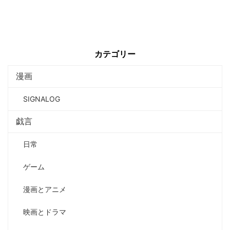
カテゴリー
漫画
SIGNALOG
戯言
日常
ゲーム
漫画とアニメ
映画とドラマ