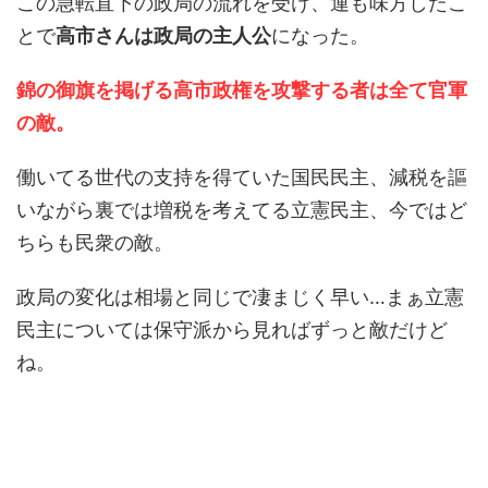
この急転直下の政局の流れを受け、運も味方したこ
とで
高市さんは政局の主人公
になった。
錦の御旗を掲げる高市政権を攻撃する者は全て官軍
の敵。
働いてる世代の支持を得ていた国民民主、減税を謳
いながら裏では増税を考えてる立憲民主、今ではど
ちらも民衆の敵。
政局の変化は相場と同じで凄まじく早い…まぁ立憲
民主については保守派から見ればずっと敵だけど
ね。