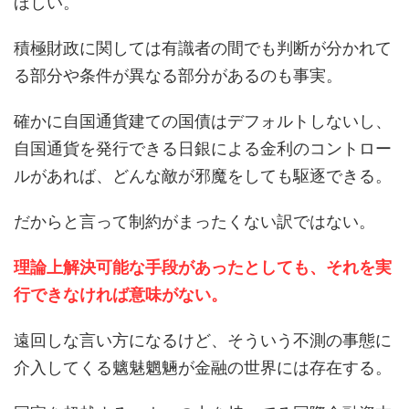
ほしい。
積極財政に関しては有識者の間でも判断が分かれて
る部分や条件が異なる部分があるのも事実。
確かに自国通貨建ての国債はデフォルトしないし、
自国通貨を発行できる日銀による金利のコントロー
ルがあれば、どんな敵が邪魔をしても駆逐できる。
だからと言って制約がまったくない訳ではない。
理論上解決可能な手段があったとしても、それを実
行できなければ意味がない。
遠回しな言い方になるけど、そういう不測の事態に
介入してくる魑魅魍魎が金融の世界には存在する。