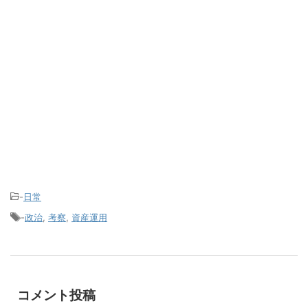
-
日常
-
政治
,
考察
,
資産運用
コメント投稿