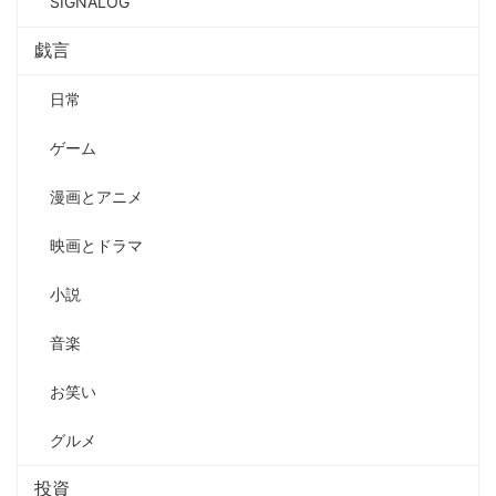
SIGNALOG
戯言
日常
ゲーム
漫画とアニメ
映画とドラマ
小説
音楽
お笑い
グルメ
投資